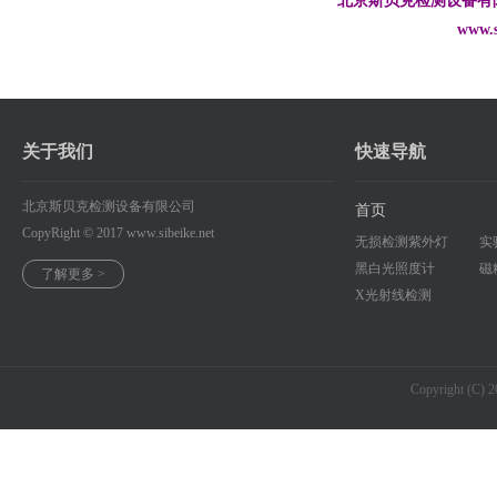
北京斯贝克检测设备有
www.sibeike
关于我们
快速导航
北京斯贝克检测设备有限公司
首页
CopyRight © 2017
www.sibeike.net
无损检测紫外灯
实
黑白光照度计
磁
了解更多 >
X光射线检测
Copyright (